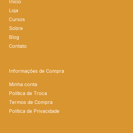
Início
-
t
m
Loja
f
-
p
Cursos
Sobre
Blog
Contato
Informações de Compra
Minha conta
Política de Troca
Termos de Compra
Política de Privacidade