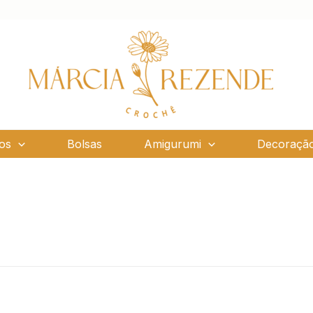
os
Bolsas
Amigurumi
Decoraçã