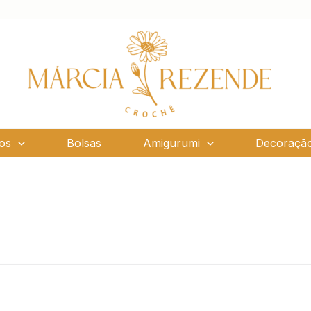
os
Bolsas
Amigurumi
Decoraçã