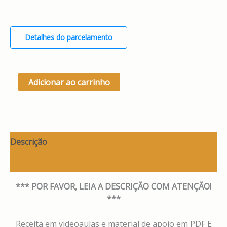
Detalhes do parcelamento
Adicionar ao carrinho
Descrição
Avaliações (0)
*** POR FAVOR, LEIA A DESCRIÇÃO COM ATENÇÃO!
***
Receita em videoaulas e material de apoio em PDF E