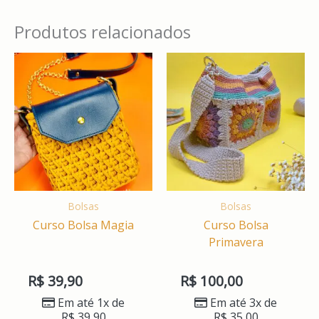
Produtos relacionados
Bolsas
Bolsas
Curso Bolsa Magia
Curso Bolsa
Primavera
R$
39,90
R$
100,00
Em até 1x de
Em até 3x de
R$
39,90
R$
35,00