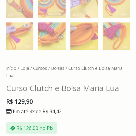
Início
/
Loja
/
Cursos
/
Bolsas
/ Curso Clutch e Bolsa Maria
Lua
Curso Clutch e Bolsa Maria Lua
R$
129,90
Em até 4x de
R$
34,42
R$
126,00
no Pix